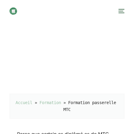
Accueil
 » 
Formation
 » 
Formation passerelle 
MTC