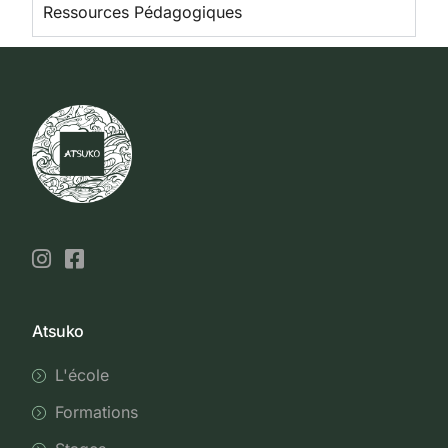
Ressources Pédagogiques
Atsuko
L'école
Formations