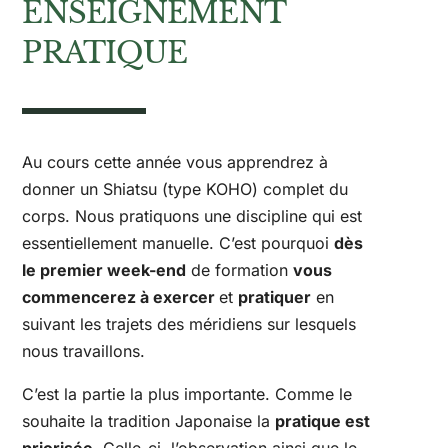
ENSEIGNEMENT
PRATIQUE
Au cours cette année vous apprendrez à
donner un Shiatsu (type KOHO) complet du
corps. Nous pratiquons une discipline qui est
essentiellement manuelle. C’est pourquoi
dès
le premier week-end
de formation
vous
commencerez à exercer
et
pratiquer
en
suivant les trajets des méridiens sur lesquels
nous travaillons.
C’est la partie la plus importante. Comme le
souhaite la tradition Japonaise la
pratique est
priorisée
. Celle-ci, l’observation ainsi que le